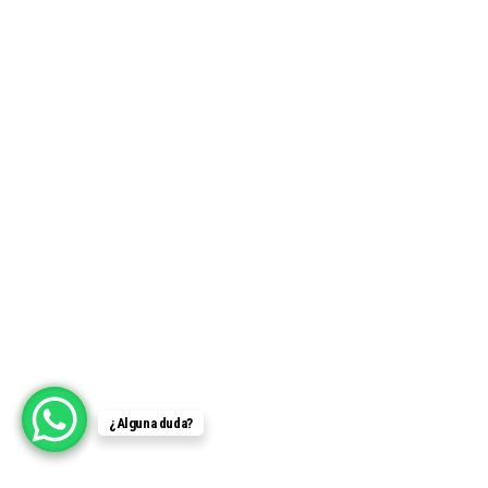
¿Alguna duda?