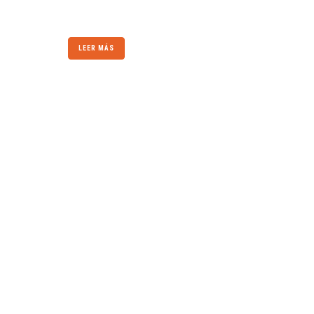
...
LEER MÁS