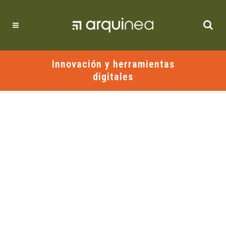
Innovación y herramientas
digitales
TODOS